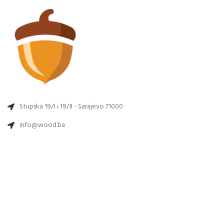
Stupska 19/I i 19/II - Sarajevo 71000
info@wood.ba
POSLJEDNJE NOVOSTI
WEB SHOP