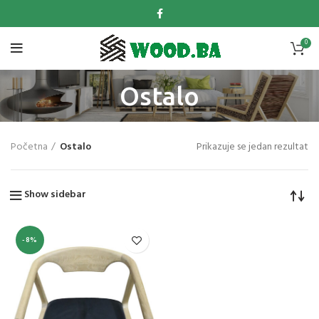
0
Ostalo
Početna
Ostalo
Prikazuje se jedan rezultat
Show sidebar
-8%