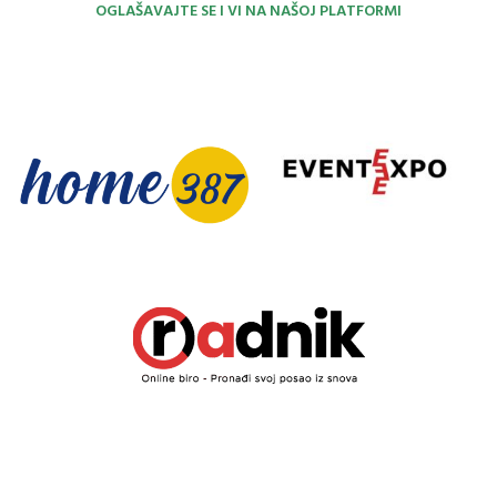
OGLAŠAVAJTE SE I VI NA NAŠOJ PLATFORMI