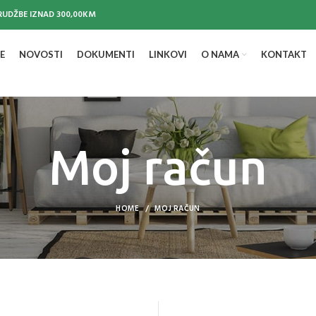
UDŽBE IZNAD 300,00KM
E
NOVOSTI
DOKUMENTI
LINKOVI
O NAMA
KONTAKT
Moj račun
HOME
MOJ RAČUN