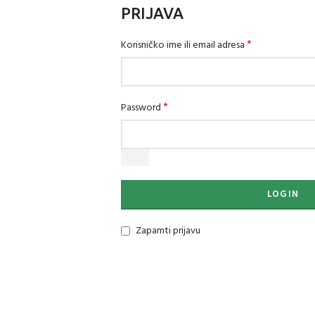
PRIJAVA
*
Korisničko ime ili email adresa
*
Password
LOG IN
Zapamti prijavu