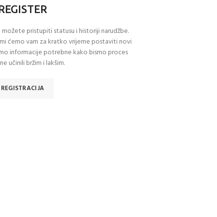
REGISTER
možete pristupiti statusu i historiji narudžbe.
 mi ćemo vam za kratko vrijeme postaviti novi
samo informacije potrebne kako bismo proces
e učinili bržim i lakšim.
REGISTRACIJA