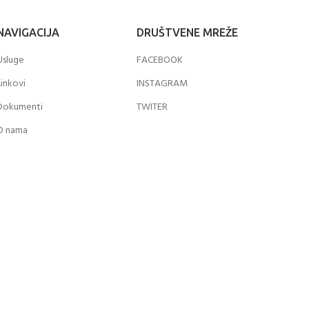
NAVIGACIJA
DRUŠTVENE MREŽE
Usluge
FACEBOOK
Linkovi
INSTAGRAM
Dokumenti
TWITER
O nama
Kontakt