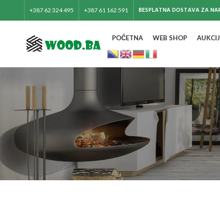
BESPLATNA DOSTAVA ZA NAR
+387 62 324 495
+387 61 162 591
POČETNA
WEB SHOP
AUKCIJ