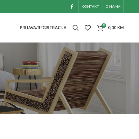
KONTAKT
O NAMA
0
PRIJAVA/REGISTRACIJA
0,00
KM