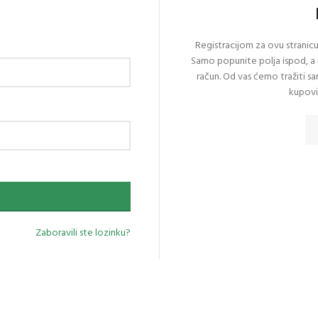
Registracijom za ovu stranicu 
Samo popunite polja ispod, a
račun. Od vas ćemo tražiti 
kupovin
Zaboravili ste lozinku?