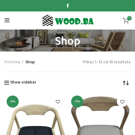
0
Shop
Početna
Shop
Prikaz 1–12 od 18 rezultata
Show sidebar
-8%
-11%