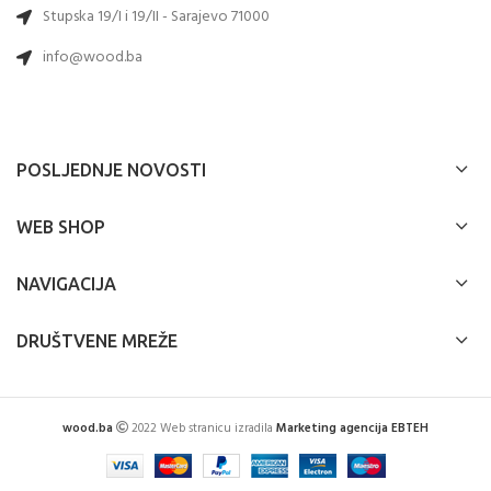
Stupska 19/I i 19/II - Sarajevo 71000
info@wood.ba
POSLJEDNJE NOVOSTI
WEB SHOP
NAVIGACIJA
DRUŠTVENE MREŽE
wood.ba
2022 Web stranicu izradila
Marketing agencija EBTEH