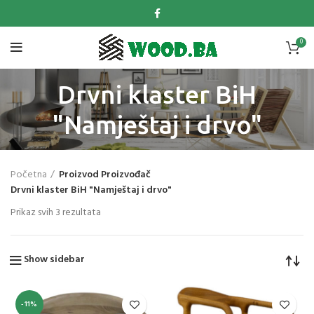
0
Drvni klaster BiH
"Namještaj i drvo"
Početna
Proizvod Proizvođač
Drvni klaster BiH "Namještaj i drvo"
Prikaz svih 3 rezultata
Show sidebar
-11%