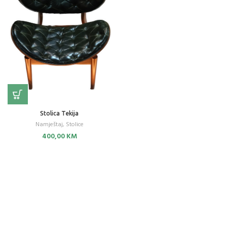
Stolica Tekija
Namještaj
,
Stolice
400,00
KM