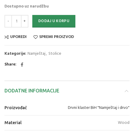
Dostupno uz narudžbu
DODAJ U KORPU
UPOREDI
SPREMI PROIZVOD
Kategorije:
Namještaj
,
Stolice
Share
DODATNE INFORMACIJE
Drvni klaster BiH "Namještaj i drvo"
Proizvođač
Wood
Material