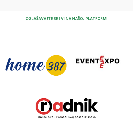
OGLAŠAVAJTE SE I VI NA NAŠOJ PLATFORMI