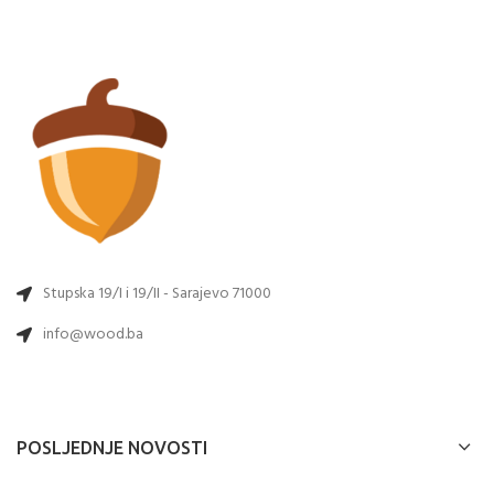
Stupska 19/I i 19/II - Sarajevo 71000
info@wood.ba
POSLJEDNJE NOVOSTI