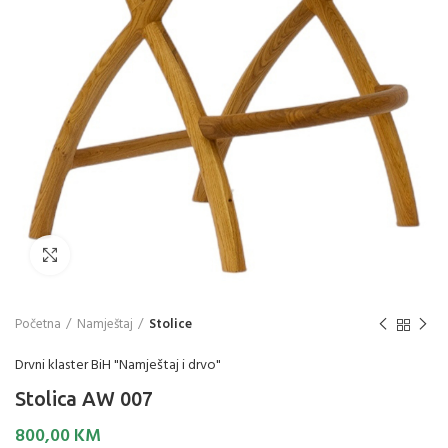
Click to enlarge
Početna
Namještaj
Stolice
Drvni klaster BiH "Namještaj i drvo"
Stolica AW 007
800,00
KM