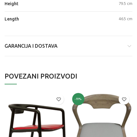
79.5 cm
Height
46.5 cm
Length
GARANCIJA I DOSTAVA
POVEZANI PROIZVODI
-11%