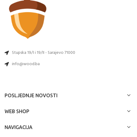
Stupska 19/I i 19/II - Sarajevo 71000
info@wood.ba
POSLJEDNJE NOVOSTI
WEB SHOP
NAVIGACIJA