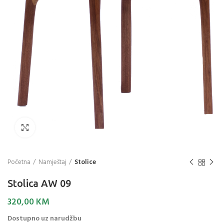
Click to enlarge
Početna
Namještaj
Stolice
Stolica AW 09
320,00
KM
Dostupno uz narudžbu