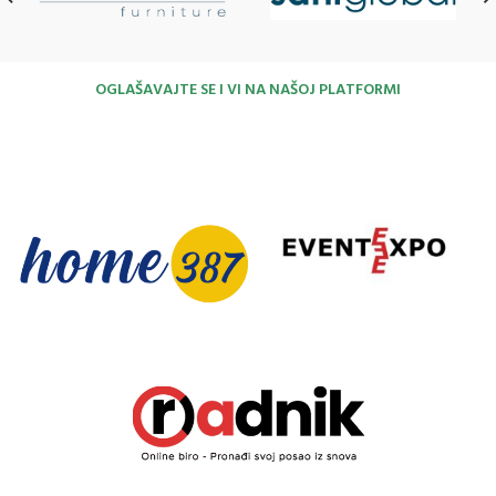
OGLAŠAVAJTE SE I VI NA NAŠOJ PLATFORMI