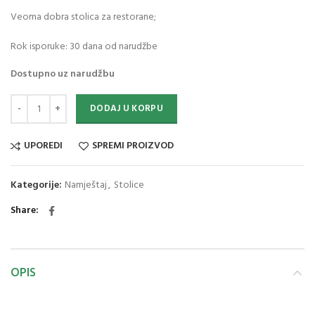
Veoma dobra stolica za restorane;
Rok isporuke: 30 dana od narudžbe
Dostupno uz narudžbu
DODAJ U KORPU
UPOREDI
SPREMI PROIZVOD
Kategorije:
Namještaj
,
Stolice
Share
OPIS