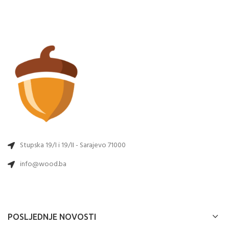
Stupska 19/I i 19/II - Sarajevo 71000
info@wood.ba
POSLJEDNJE NOVOSTI