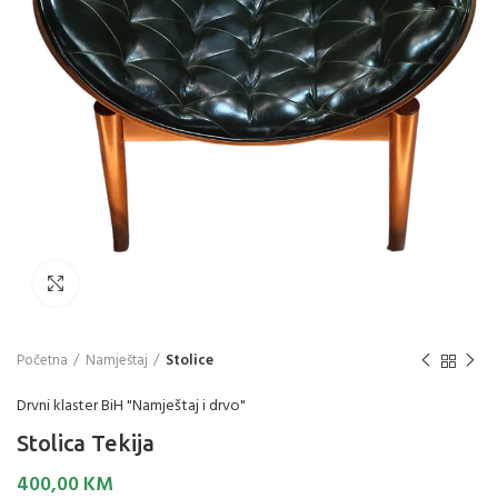
Click to enlarge
Početna
Namještaj
Stolice
Drvni klaster BiH "Namještaj i drvo"
Stolica Tekija
400,00
KM