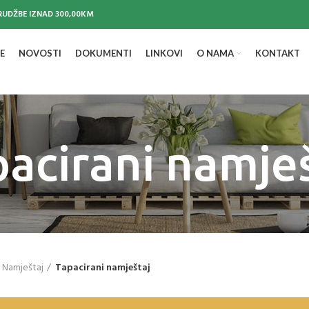
UDŽBE IZNAD 300,00KM
E
NOVOSTI
DOKUMENTI
LINKOVI
O NAMA
KONTAKT
acirani namje
Namještaj
Tapacirani namještaj