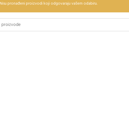
Nisu pronađeni proizvodi koji odgovaraju vašem odabiru.