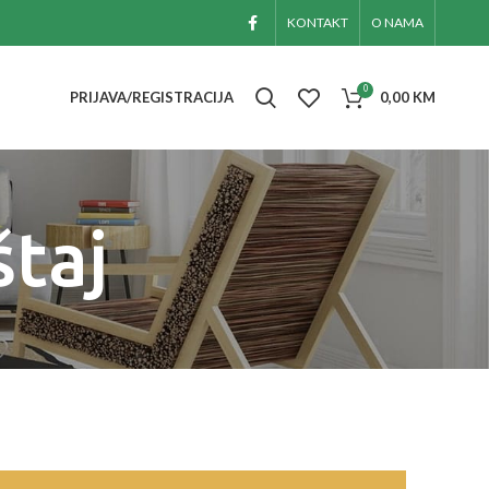
KONTAKT
O NAMA
0
PRIJAVA/REGISTRACIJA
0,00
KM
štaj