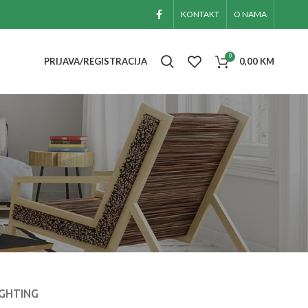
KONTAKT
O NAMA
0
PRIJAVA/REGISTRACIJA
0,00
KM
IGHTING