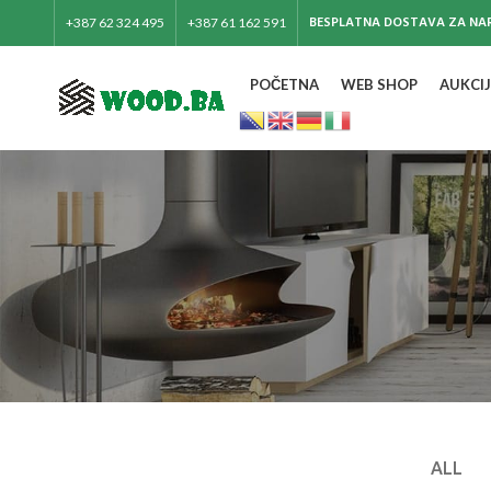
BESPLATNA DOSTAVA ZA NAR
+387 62 324 495
+387 61 162 591
POČETNA
WEB SHOP
AUKCIJ
ALL