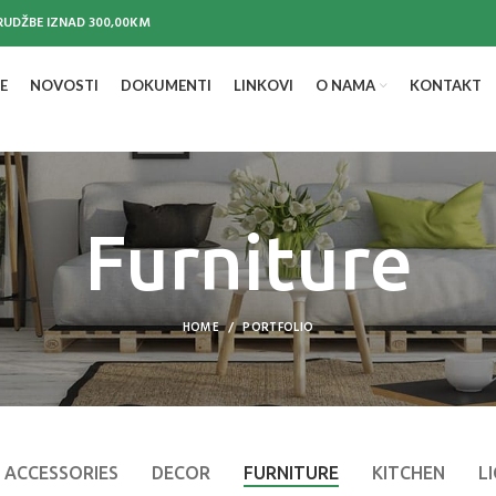
UDŽBE IZNAD 300,00KM
E
NOVOSTI
DOKUMENTI
LINKOVI
O NAMA
KONTAKT
Furniture
HOME
PORTFOLIO
ACCESSORIES
DECOR
FURNITURE
KITCHEN
L