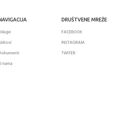
NAVIGACIJA
DRUŠTVENE MREŽE
Usluge
FACEBOOK
Linkovi
INSTAGRAM
Dokumenti
TWITER
O nama
Kontakt