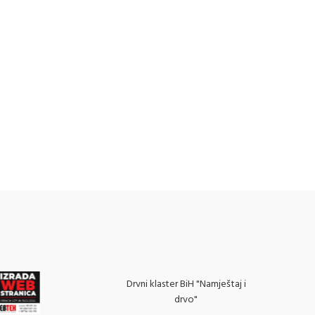
Drvni klaster BiH "Namještaj i
drvo"