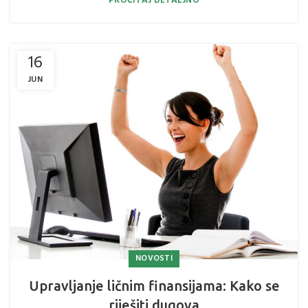
PROČITAJ DETALJNO
16
JUN
NOVOSTI
Upravljanje ličnim finansijama: Kako se
riješiti dugova