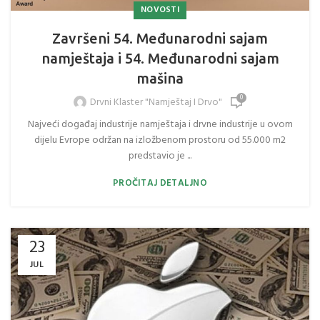
NOVOSTI
Završeni 54. Međunarodni sajam
namještaja i 54. Međunarodni sajam
mašina
0
Drvni Klaster "Namještaj I Drvo"
Najveći događaj industrije namještaja i drvne industrije u ovom
dijelu Evrope održan na izložbenom prostoru od 55.000 m2
predstavio je ...
PROČITAJ DETALJNO
23
JUL