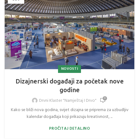
NOVOSTI
Dizajnerski događaji za početak nove
godine
0
Drvni Klaster "Namještaj I Drvo"
Kako se bliži nova godina, svijet dizajna se priprema za uzbudljiv
kalendar događaja koji prikazuju kreativnost, ...
PROČITAJ DETALJNO