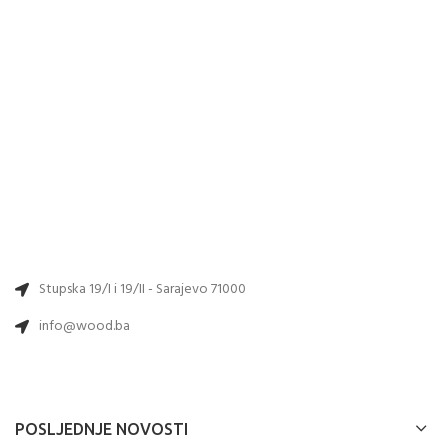
Stupska 19/I i 19/II - Sarajevo 71000
info@wood.ba
POSLJEDNJE NOVOSTI