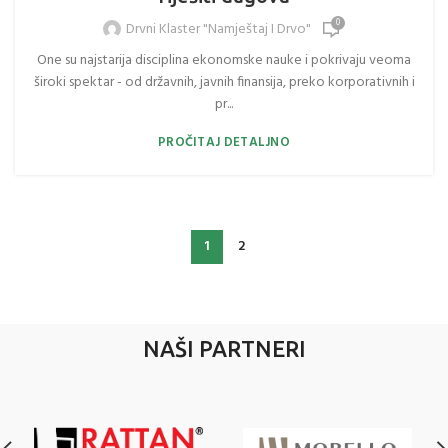
0
Drvni Klaster "Namještaj I Drvo"
One su najstarija disciplina ekonomske nauke i pokrivaju veoma
široki spektar - od državnih, javnih finansija, preko korporativnih i
pr...
PROČITAJ DETALJNO
1
2
NAŠI PARTNERI