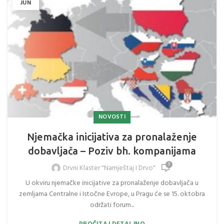
JUN
NOVOSTI
Njemačka inicijativa za pronalaženje
dobavljača – Poziv bh. kompanijama
0
Drvni Klaster "Namještaj I Drvo"
U okviru njemačke inicijative za pronalaženje dobavljača u
zemljama Centralne i Istočne Evrope, u Pragu će se 15. oktobra
održati forum...