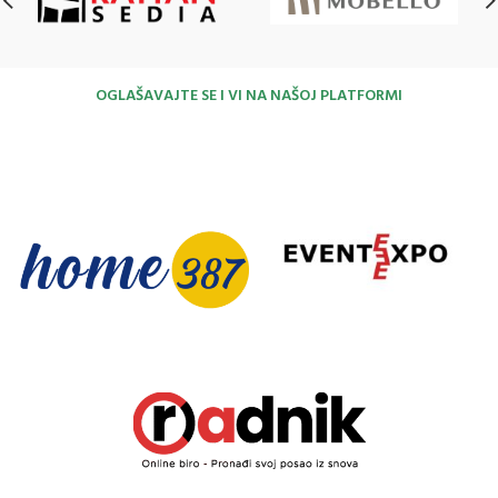
OGLAŠAVAJTE SE I VI NA NAŠOJ PLATFORMI